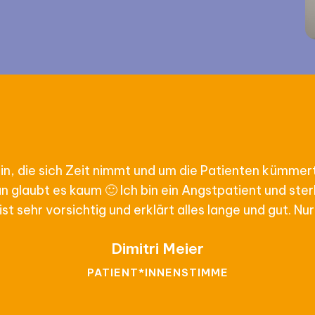
ztin, die sich Zeit nimmt und um die Patienten kümmer
glaubt es kaum 🙂 Ich bin ein Angstpatient und sterb
e ist sehr vorsichtig und erklärt alles lange und gut. 
Dimitri Meier
PATIENT*INNENSTIMME