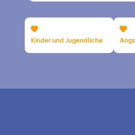
Kinder und Jugendliche
Angs