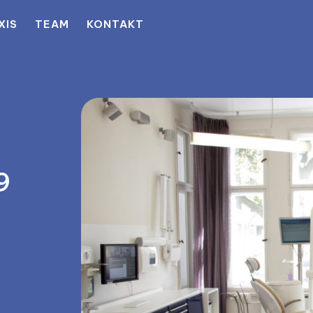
XIS
TEAM
KONTAKT
9