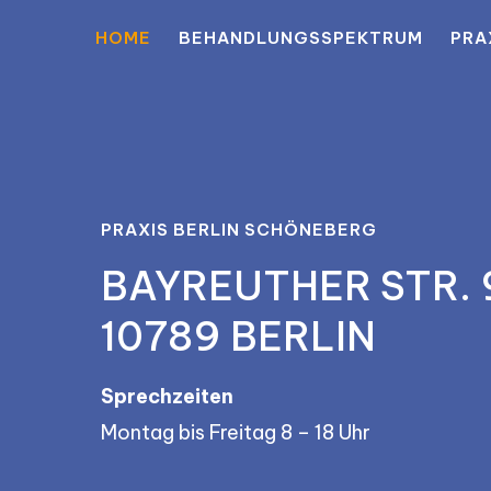
Zum
HOME
BEHANDLUNGSSPEKTRUM
PRA
Inhalt
springen
PRAXIS BERLIN SCHÖNEBERG
BAYREUTHER STR. 
10789 BERLIN
Sprechzeiten
Montag bis Freitag 8 – 18 Uhr