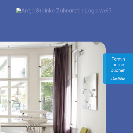
Termin
online
buchen