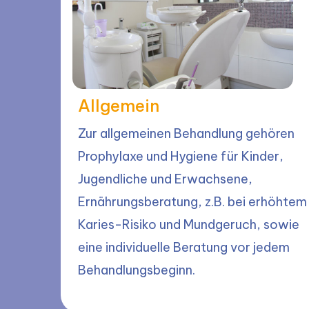
Allgemein
Zur allgemeinen Behandlung gehören
Prophylaxe und Hygiene für Kinder,
Jugendliche und Erwachsene,
Ernährungs­beratung, z.B. bei erhöhtem
Karies-Risiko und Mundgeruch, sowie
eine individuelle Beratung vor jedem
Behandlungs­beginn.