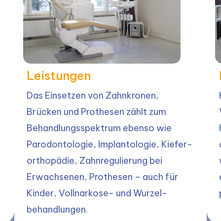
Leistungen
Das Einsetzen von Zahnkronen,
Brücken und Prothesen zählt zum
Behandlungs­spektrum ebenso wie
Parodontologie, Implantologie, Kiefer­­
orthopädie, Zahn­regulierung bei
Erwachsenen, Prothesen – auch für
Kinder, Vollnarkose- und Wurzel­
behandlungen.