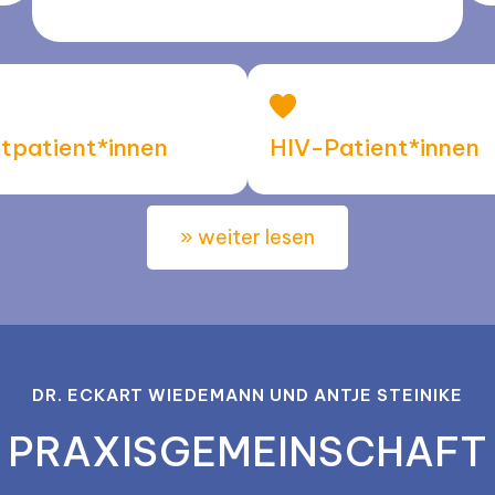
tpatient*innen
HIV-Patient*innen
» weiter lesen
DR. ECKART WIEDEMANN UND ANTJE STEINIKE
PRAXIS­GE­MEINSCHAFT